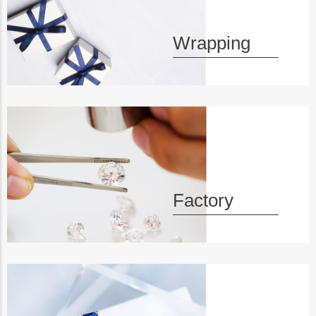
Wrapping
Factory