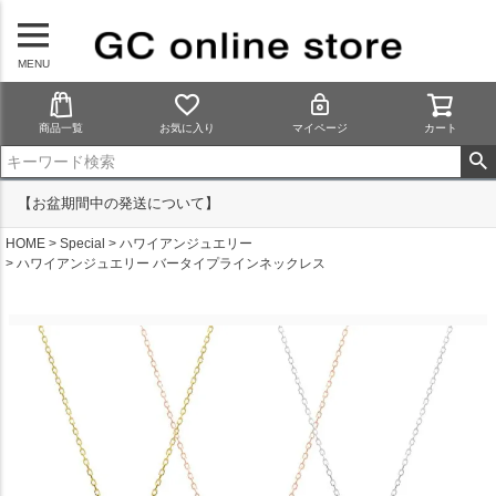
MENU
商品一覧
お気に入り
マイページ
カート
【お盆期間中の発送について】
HOME
Special
ハワイアンジュエリー
ハワイアンジュエリー バータイプラインネックレス