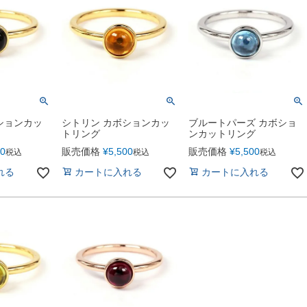
ションカッ
ブルートパーズ カボショ
シトリン カボションカッ
ンカットリング
トリング
00
販売価格
¥
5,500
販売価格
¥
5,500
税込
税込
税込
れる
カートに入れる
カートに入れる