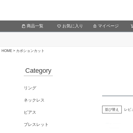
商品一覧
お気に入り
マイページ
HOME
カボションカット
Category
リング
ネックレス
並び替え
レビ
ピアス
ブレスレット