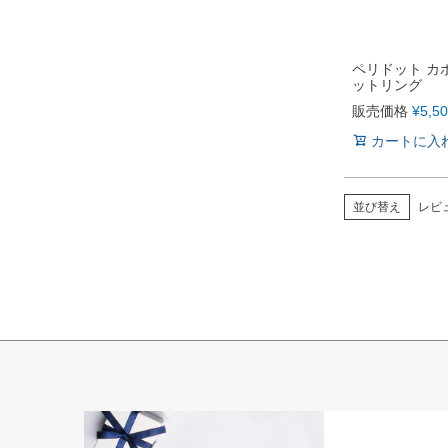
ペリドット カ
ットリング
販売価格
¥
5,5
カートに入
並び替え
レビ