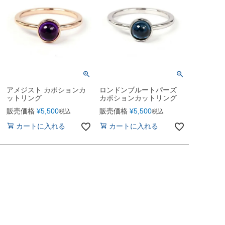
アメジスト カボションカ
ロンドンブルートパーズ
ットリング
カボションカットリング
販売価格
¥
5,500
販売価格
¥
5,500
税込
税込
カートに入れる
カートに入れる