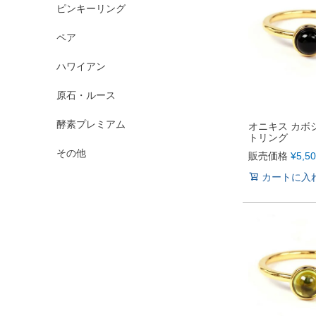
ピンキーリング
ペア
ハワイアン
原石・ルース
酵素プレミアム
オニキス カボ
トリング
その他
販売価格
¥
5,5
カートに入