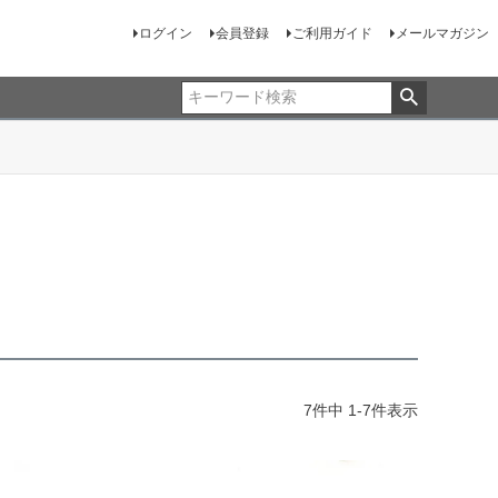
ログイン
会員登録
ご利用ガイド
メールマガジン
ト
7
件中
1
-
7
件表示