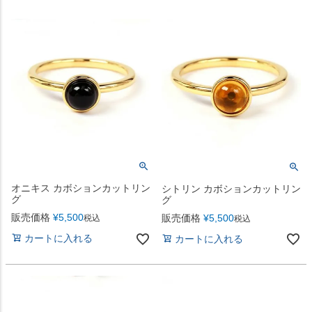
オニキス カボションカットリン
シトリン カボションカットリン
グ
グ
販売価格
¥
5,500
販売価格
¥
5,500
税込
税込
カートに入れる
カートに入れる