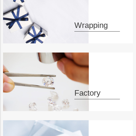
へ
Wrapping
Factory