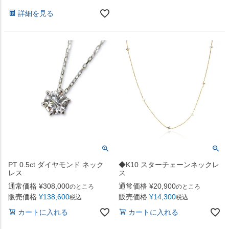
詳細を見る
PT 0.5ct ダイヤモンド ネック
◆K10 スターチェーンネックレ
レス
ス
通常価格
¥
308,000
通常価格
¥
20,900
のところ
のところ
販売価格
¥
138,600
販売価格
¥
14,300
税込
税込
カートに入れる
カートに入れる