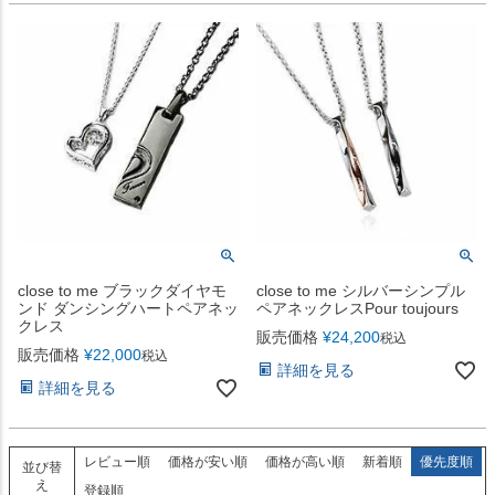
close to me ブラックダイヤモ
close to me シルバーシンプル
ンド ダンシングハートペアネッ
ペアネックレスPour toujours
クレス
販売価格
¥
24,200
税込
販売価格
¥
22,000
税込
詳細を見る
詳細を見る
レビュー順
価格が安い順
価格が高い順
新着順
優先度順
並び替
え
登録順