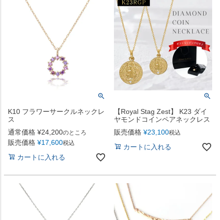
K10 フラワーサークルネックレ
【Royal Stag Zest】 K23 ダイ
ス
ヤモンドコインペアネックレス
通常価格
¥
24,200
販売価格
¥
23,100
のところ
税込
販売価格
¥
17,600
税込
カートに入れる
カートに入れる