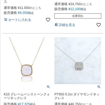
ス
通常価格
¥
24,750
のところ
通常価格
¥
11,000
のところ
販売価格
¥
12,100
税込
販売価格
¥
9,350
税込
在庫切れ
カートに入れる
詳細を見る
K10 グレームーンストーンクォ
PT950 0.2ct ダイヤモンドネッ
ーツネックレス
クレス
販売価格
¥
17,325
通常価格
¥
46,750
税込
のところ