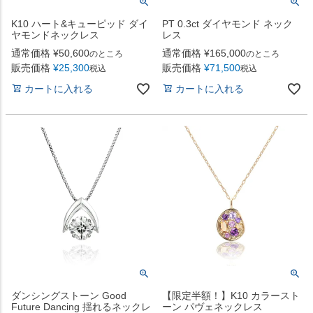
K10 ハート&キューピッド ダイ
PT 0.3ct ダイヤモンド ネック
ヤモンドネックレス
レス
通常価格
¥
50,600
通常価格
¥
165,000
のところ
のところ
販売価格
¥
25,300
販売価格
¥
71,500
税込
税込
カートに入れる
カートに入れる
ダンシングストーン Good
【限定半額！】K10 カラースト
Future Dancing 揺れるネックレ
ーン パヴェネックレス