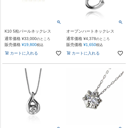
K10 5粒パールネックレス
オープンハートネックレス
通常価格
¥
33,000
通常価格
¥
4,378
のところ
のところ
販売価格
¥
19,800
販売価格
¥
1,650
税込
税込
カートに入れる
カートに入れる