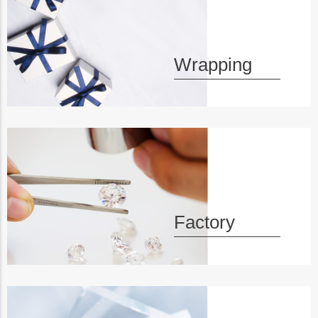
へ
Wrapping
Factory