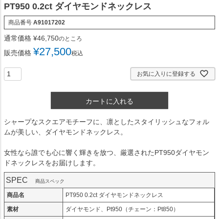
PT950 0.2ct ダイヤモンドネックレス
商品番号
A91017202
通常価格
¥
46,750
のところ
¥
27,500
販売価格
税込
お気に入りに登録する
カートに入れる
シャープなスクエアモチーフに、凛としたスタイリッシュなフォル
ムが美しい、ダイヤモンドネックレス。
女性なら誰でも心に響く輝きを放つ、厳選されたPT950ダイヤモン
ドネックレスをお届けします。
SPEC
商品スペック
商品名
PT950 0.2ct ダイヤモンドネックレス
素材
ダイヤモンド、Pt950（チェーン：Pt850）