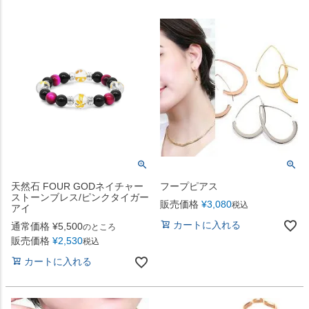
天然石 FOUR GODネイチャー
フープピアス
ストーンブレス/ピンクタイガー
販売価格
¥
3,080
税込
アイ
カートに入れる
通常価格
¥
5,500
のところ
販売価格
¥
2,530
税込
カートに入れる