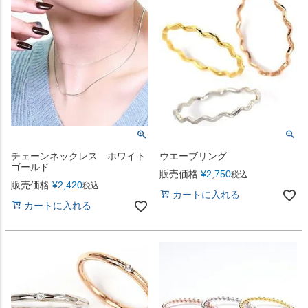
チェーンネックレス ホワイト
ウエーブリング
ゴールド
販売価格
¥
2,750
税込
販売価格
¥
2,420
税込
カートに入れる
カートに入れる