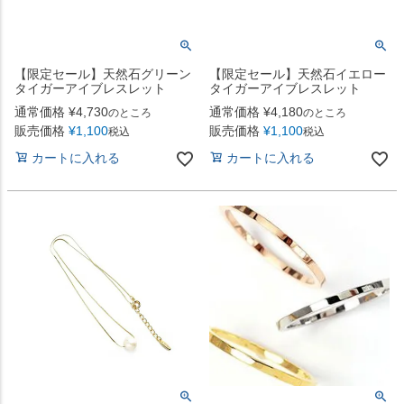
【限定セール】天然石グリーン
【限定セール】天然石イエロー
タイガーアイブレスレット
タイガーアイブレスレット
通常価格
¥
4,730
通常価格
¥
4,180
のところ
のところ
販売価格
¥
1,100
販売価格
¥
1,100
税込
税込
カートに入れる
カートに入れる