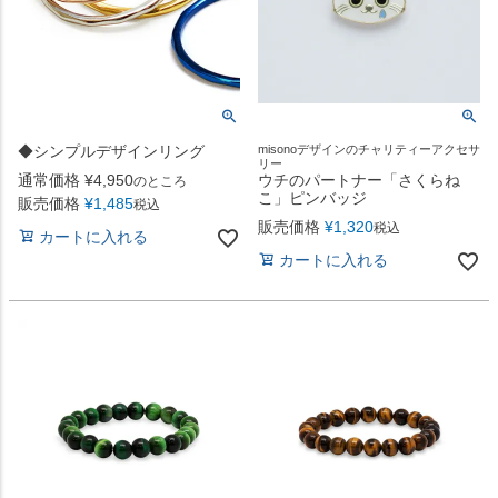
◆シンプルデザインリング
misonoデザインのチャリティーアクセサ
リー
通常価格
¥
4,950
ウチのパートナー「さくらね
のところ
こ」ピンバッジ
販売価格
¥
1,485
税込
販売価格
¥
1,320
税込
カートに入れる
カートに入れる