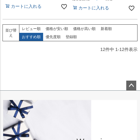
カートに入れる
カートに入れる
レビュー順
価格が安い順
価格が高い順
新着順
並び替
え
おすすめ順
優先度順
登録順
12
件中
1
-
12
件表示
ペー
ジト
ップ
へ