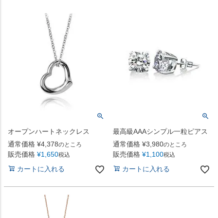
オープンハートネックレス
最高級AAAシンプル一粒ピアス
通常価格
¥
4,378
通常価格
¥
3,980
のところ
のところ
販売価格
¥
1,650
販売価格
¥
1,100
税込
税込
カートに入れる
カートに入れる