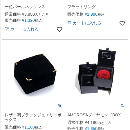
一粒パールネックレス
フラットリング
通常価格
¥
3,850
販売価格
¥
1,980
のところ
税込
販売価格
¥
1,320
税込
カートに入れる
カートに入れる
レザー調ブラックジュエリーボ
AMOROSAダイヤモンドBOX
ックス
通常価格
¥
4,180
のところ
販売価格
¥
1,100
税込
販売価格
¥
1,650
税込