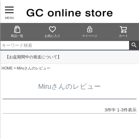
MENU
商品一覧
お気に入り
マイページ
カート
【お盆期間中の発送について】
HOME
Miruさんのレビュー
Miruさんのレビュー
3
件中
1
-
3
件表示