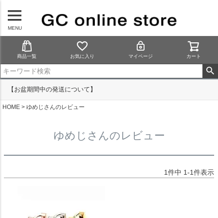
MENU
商品一覧
お気に入り
マイページ
カート
【お盆期間中の発送について】
HOME
ゆめじさんのレビュー
ゆめじさんのレビュー
1
件中
1
-
1
件表示