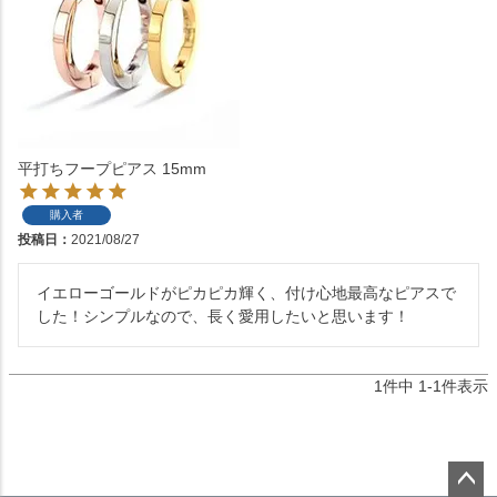
平打ちフープピアス 15mm
購入者
投稿日
2021/08/27
イエローゴールドがピカピカ輝く、付け心地最高なピアスで
した！シンプルなので、長く愛用したいと思います！
1
件中
1
-
1
件表示