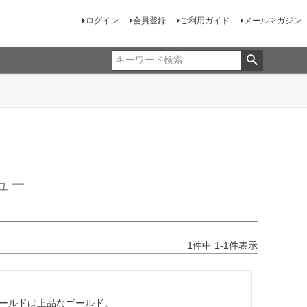
ログイン
会員登録
ご利用ガイド
メールマガジン
ュー
1
件中
1
-
1
件表示
ールドは上品なゴールド。
