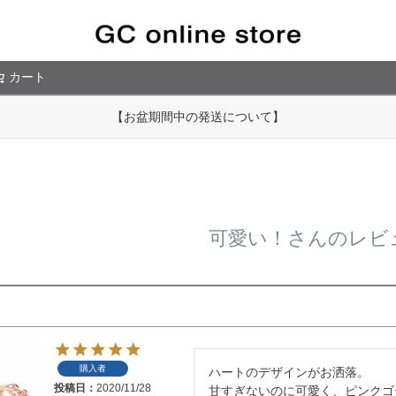
カート
検索
【お盆期間中の発送について】
可愛い！さんのレビ
購入者
ハートのデザインがお洒落。

投稿日
2020/11/28
甘すぎないのに可愛く、ピンクゴ