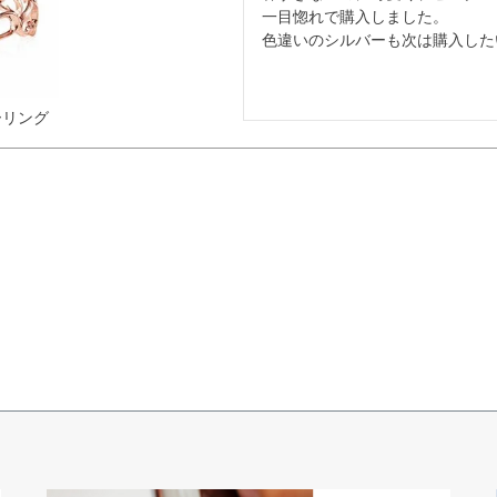
一目惚れで購入しました。

色違いのシルバーも次は購入した
ーリング