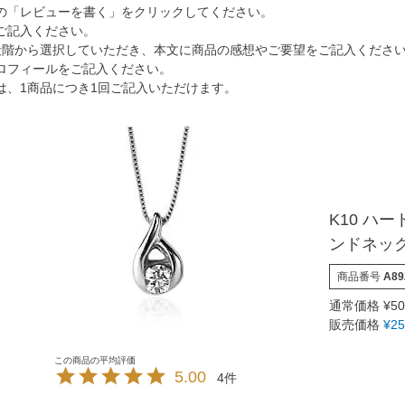
の「レビューを書く」をクリックしてください。
ご記入ください。
段階から選択していただき、本文に商品の感想やご要望をご記入くださ
ロフィールをご記入ください。
は、1商品につき1回ご記入いただけます。
K10 ハ
ンドネッ
商品番号
A89
通常価格
¥
50
販売価格
¥
25
5.00
4