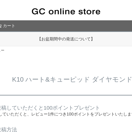
カート
検索
【お盆期間中の発送について】
ュー
K10 ハート&キューピッド ダイヤモ
稿していただくと100ポイントプレゼント
していただくと、レビュー1件につき100ポイントをプレゼントいたしま
投稿方法