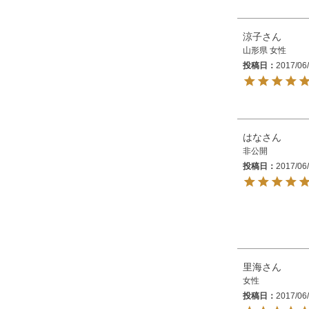
涼子
山形県
女性
投稿日
2017/06
はな
非公開
投稿日
2017/06
里海
女性
投稿日
2017/06