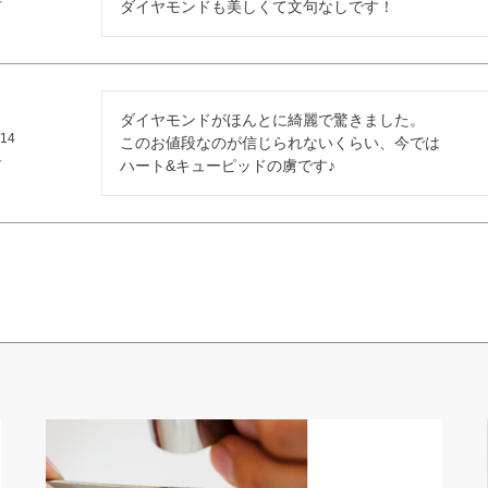
ダイヤモンドも美しくて文句なしです！
ダイヤモンドがほんとに綺麗で驚きました。

/14
このお値段なのが信じられないくらい、今では

ハート&キューピッドの虜です♪