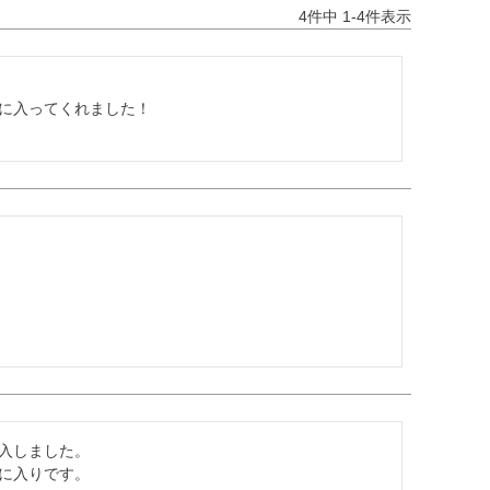
4
件中
1
-
4
件表示
に入ってくれました！

入しました。

に入りです。
