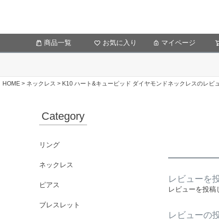
商品一覧
お気に入り
マイページ
HOME
ネックレス
K10 ハート&キューピッド ダイヤモンドネックレスのレビ
Category
リング
ネックレス
レビューを投
ピアス
レビューを投稿
ブレスレット
レビューの