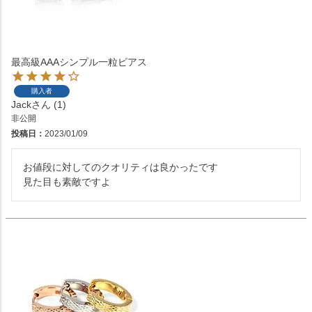
最高級AAAシンプル一粒ピアス
購入者
Jack
1
非公開
投稿日
2023/01/09
お値段に対してのクオリティは良かったです

見た目も素敵ですよ