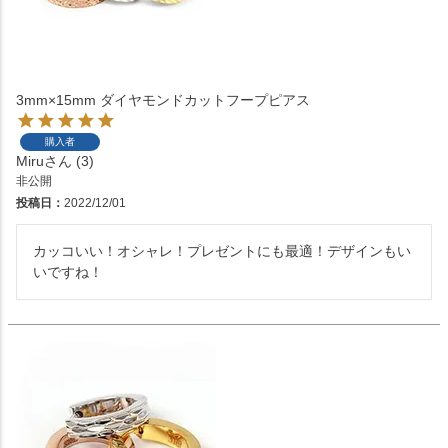
3mm×15mm ダイヤモンドカットフープピアス
購入者
Miru
3
非公開
投稿日
2022/12/01
カッコいい！オシャレ！プレゼントにも最適！デザインもい
いですね！