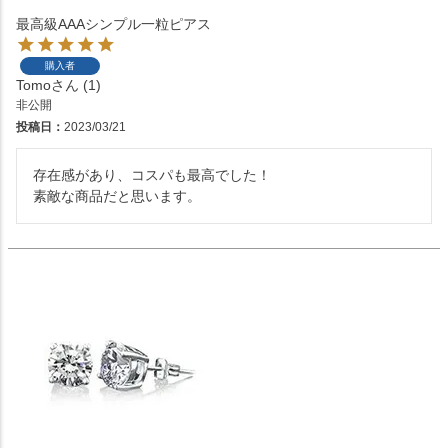
最高級AAAシンプル一粒ピアス
購入者
Tomo
1
非公開
投稿日
2023/03/21
存在感があり、コスパも最高でした！

素敵な商品だと思います。