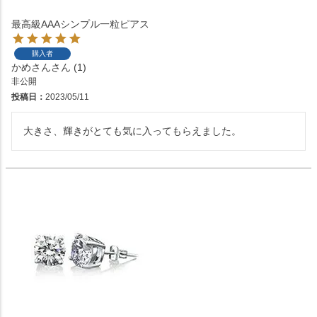
最高級AAAシンプル一粒ピアス
購入者
かめさん
1
非公開
投稿日
2023/05/11
大きさ、輝きがとても気に入ってもらえました。