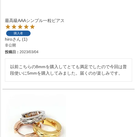
最高級AAAシンプル一粒ピアス
購入者
hiro
1
非公開
投稿日
2023/03/04
以前こちらの8mmを購入してとても満足でしたので今回は普
段使いに5mmを購入してみました。届くのが楽しみです。