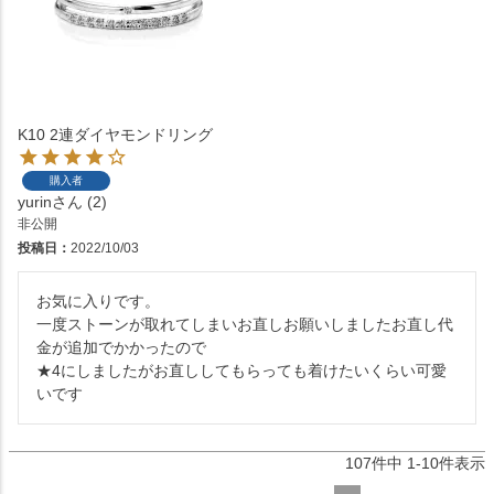
K10 2連ダイヤモンドリング
購入者
yurin
2
非公開
投稿日
2022/10/03
お気に入りです。

一度ストーンが取れてしまいお直しお願いしましたお直し代
金が追加でかかったので

★4にしましたがお直ししてもらっても着けたいくらい可愛
いです
107
件中
1
-
10
件表示