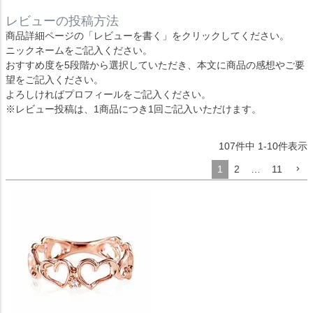
レビューの投稿方法
商品詳細ページの「レビューを書く」をクリックしてください。
ニックネームをご記入ください。
おすすめ度を5段階から選択していただき、本文に商品の感想やご要
望をご記入ください。
よろしければプロフィールをご記入ください。
※レビュー投稿は、1商品につき1回ご記入いただけます。
107
件中
1
-
10
件表示
1
2
…
11