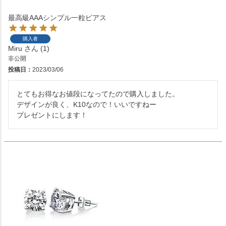
最高級AAAシンプル一粒ピアス
購入者
Miru
1
非公開
投稿日
2023/03/06
とてもお得なお値段になってたので購入しました。

デザインが良く、K10なので！いいですねー

プレゼントにします！