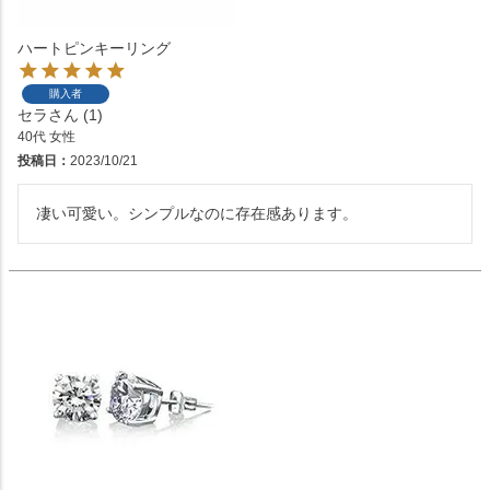
ハートピンキーリング
購入者
セラ
1
40代
女性
投稿日
2023/10/21
凄い可愛い。シンプルなのに存在感あります。