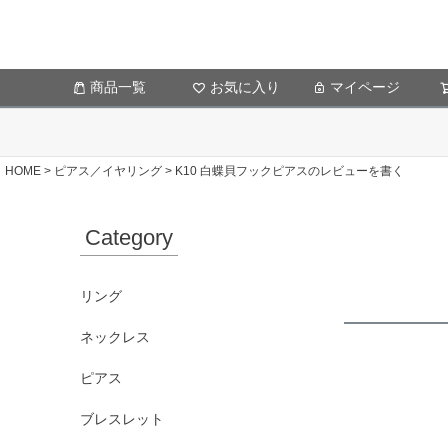
商品一覧
お気に入り
マイページ
HOME
ピアス／イヤリング
K10 白蝶貝フックピアスのレビューを書く
Category
リング
ネックレス
ピアス
ブレスレット