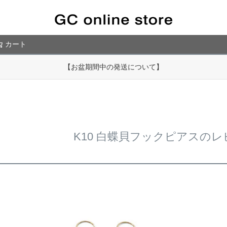
カート
検索
【お盆期間中の発送について】
K10 白蝶貝フックピアスの