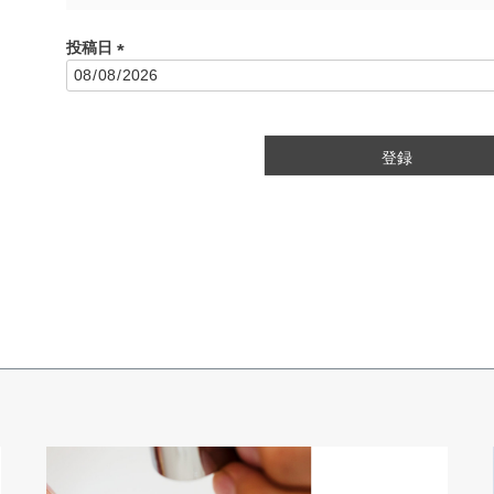
投稿日
(
必
須
)
登録