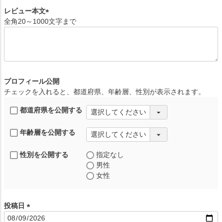
)
レビュー本文
全角20～1000文字まで
(
必
須
)
プロフィール公開
チェックを入れると、都道府県、年齢層、性別が表示されます。
都道府県を公開する
年齢層を公開する
性別を公開する
指定なし
男性
女性
投稿日
(