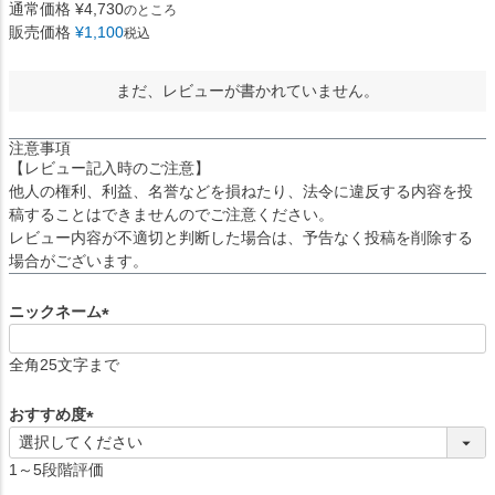
通常価格
¥
4,730
のところ
販売価格
¥
1,100
税込
まだ、レビューが書かれていません。
注意事項
【レビュー記入時のご注意】
他人の権利、利益、名誉などを損ねたり、法令に違反する内容を投
稿することはできませんのでご注意ください。
レビュー内容が不適切と判断した場合は、予告なく投稿を削除する
場合がございます。
ニックネーム
(
必
全角25文字まで
須
)
おすすめ度
(
必
1～5段階評価
須