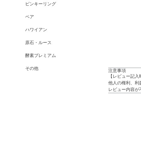
ピンキーリング
ペア
ハワイアン
原石・ルース
酵素プレミアム
その他
注意事項
【レビュー記入
他人の権利、利
レビュー内容が