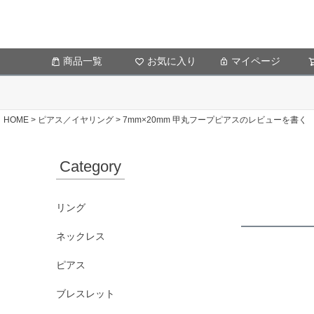
商品一覧
お気に入り
マイページ
HOME
ピアス／イヤリング
7mm×20mm 甲丸フープピアスのレビューを書く
Category
リング
ネックレス
ピアス
ブレスレット