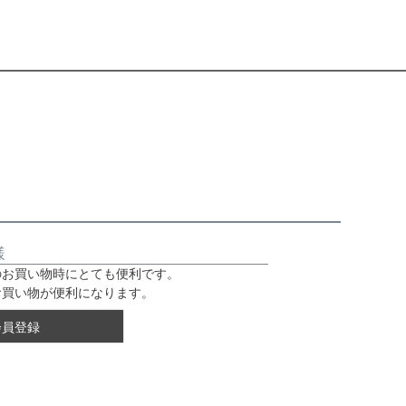
様
のお買い物時にとても便利です。
お買い物が便利になります。
会員登録