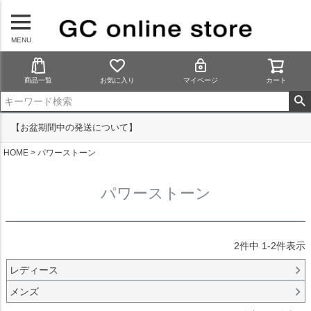
MENU
商品一覧
お気に入り
マイページ
カート
【お盆期間中の発送について】
HOME
パワーストーン
パワーストーン
2
件中
1
-
2
件表示
レディース
メンズ