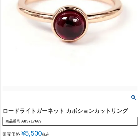
ロードライトガーネット カボションカットリング
商品番号
A85717669
¥
5,500
販売価格
税込