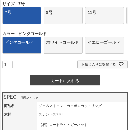
サイズ
7号
7号
9号
11号
カラー
ピンクゴールド
ピンクゴールド
ホワイトゴールド
イエローゴールド
お気に入りに登録する
カートに入れる
SPEC
商品スペック
商品名
ジェムストーン カーボンカットリング
素材
ステンレス316L
【石】ロードライトガーネット