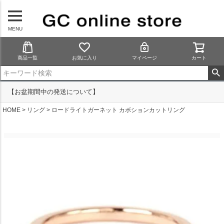
MENU
商品一覧
お気に入り
マイページ
カート
【お盆期間中の発送について】
HOME
リング
ロードライトガーネット カボションカットリング