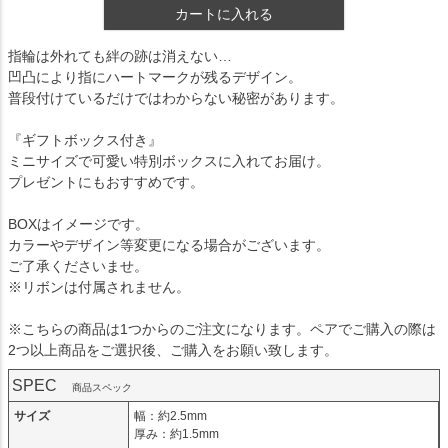
カートに入れる
指輪は外れても絆の跡は消えない…
凹凸により指にハートマークが残るデザイン。
普段付けているだけではわからない秘密があります。
『ギフトボックス付き』
ミニサイズで可愛い特別ボックスに入れてお届け。
プレゼントにもおすすめです。
BOXはイメージです。
カラーやデザイン等変更になる場合がございます。
ご了承くださいませ。
※リボンは付属されません。
※こちらの商品は1つからのご注文になります。ペアでご購入の際は
2つ以上商品をご選択後、ご購入をお願い致します。
SPEC
商品スペック
サイズ
幅：約2.5mm
厚み：約1.5mm