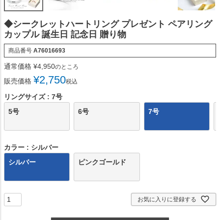
◆シークレットハートリング プレゼント ペアリング
カップル 誕生日 記念日 贈り物
商品番号
A76016693
通常価格
¥
4,950
のところ
¥
2,750
販売価格
税込
リングサイズ
7号
5号
6号
7号
カラー
シルバー
シルバー
ピンクゴールド
お気に入りに登録する