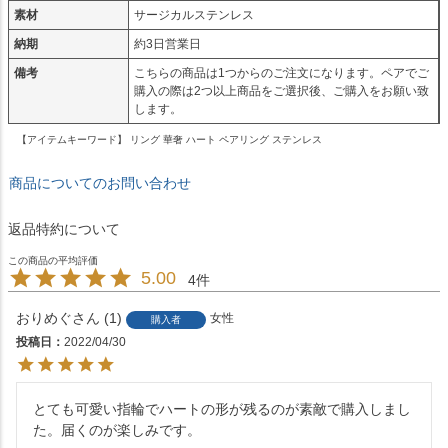
素材
サージカルステンレス
納期
約3日営業日
備考
こちらの商品は1つからのご注文になります。ペアでご
購入の際は2つ以上商品をご選択後、ご購入をお願い致
します。
【アイテムキーワード】 リング 華奢 ハート ペアリング ステンレス
商品についてのお問い合わせ
返品特約について
5.00
4
おりめぐ
1
女性
購入者
投稿日
2022/04/30
とても可愛い指輪でハートの形が残るのが素敵で購入しまし
た。届くのが楽しみです。