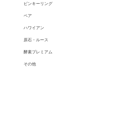
ピンキーリング
ペア
ハワイアン
原石・ルース
酵素プレミアム
その他