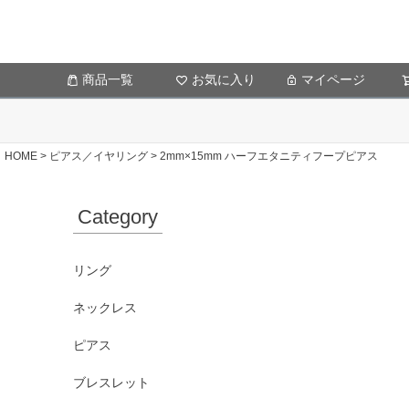
商品一覧
お気に入り
マイページ
HOME
ピアス／イヤリング
2mm×15mm ハーフエタニティフープピアス
Category
リング
ネックレス
ピアス
ブレスレット