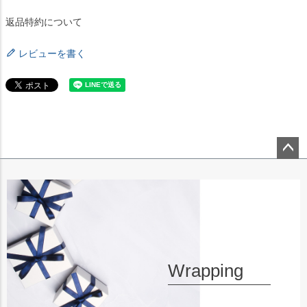
返品特約について
レビューを書く
ペー
ジト
ップ
へ
Wrapping