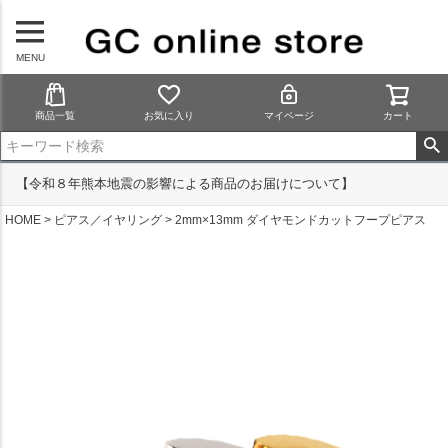
MENU
商品一覧
お気に入り
マイページ
カート
【令和８年熊本地震の影響による商品のお届けについて】
HOME
ピアス／イヤリング
2mm×13mm ダイヤモンドカットフープピアス