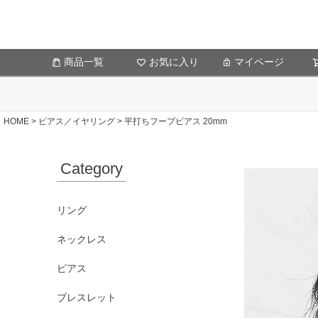
商品一覧
お気に入り
マイページ
HOME
ピアス／イヤリング
平打ちフープピアス 20mm
Category
リング
ネックレス
ピアス
ブレスレット