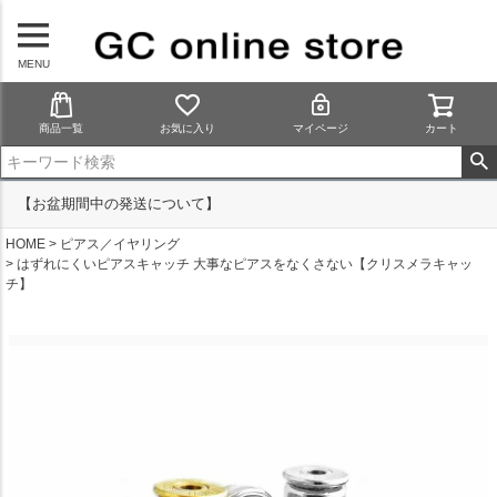
MENU
商品一覧
お気に入り
マイページ
カート
【お盆期間中の発送について】
HOME
ピアス／イヤリング
はずれにくいピアスキャッチ 大事なピアスをなくさない【クリスメラキャッ
チ】