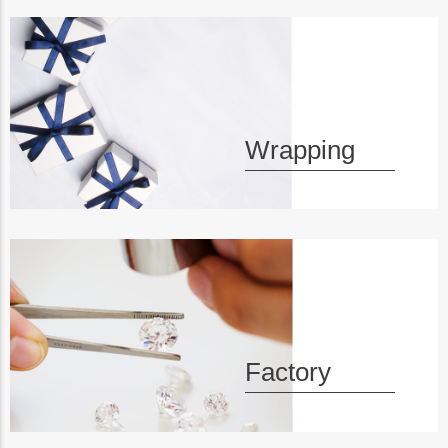
ジト
ップ
へ
Wrapping
Factory