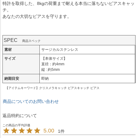
特許を取得した、8kgの荷重まで耐える本当に落ちないピアスキャッ
チ。
あなたの大切なピアスを守ります。
SPEC
商品スペック
素材
サージカルステンレス
サイズ
【本体サイズ】
直径：約4mm
縦 : 約5mm
納期目安
即納
【アイテムキーワード】クリスメラキャッチ ピアスキャッチ ピアス
商品についてのお問い合わせ
返品特約について
5.00
1