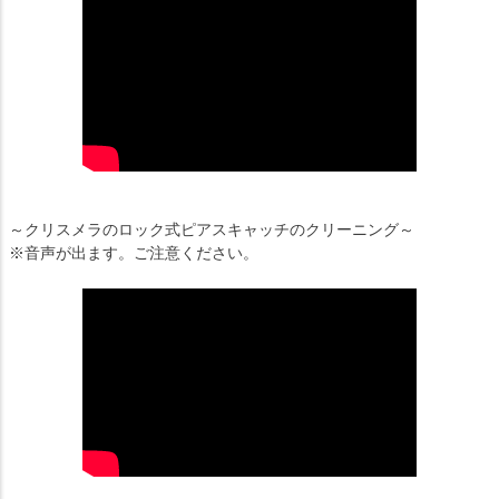
～クリスメラのロック式ピアスキャッチのクリーニング～
※音声が出ます。ご注意ください。