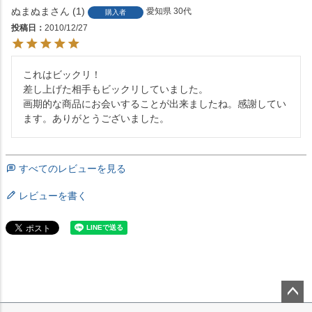
ぬまぬま
1
愛知県
30代
購入者
投稿日
2010/12/27
これはビックリ！

差し上げた相手もビックリしていました。

画期的な商品にお会いすることが出来ましたね。感謝してい
ます。ありがとうございました。
すべてのレビューを見る
レビューを書く
ペー