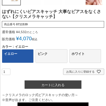
はずれにくいピアスキャッチ 大事なピアスをなくさ
ない【クリスメラキャッチ】
商品番号
0711539
通常価格
¥
4,532
のところ
¥
4,070
販売価格
税込
カラー
イエロー
イエロー
ピンク
ホワイト
お気に入りに登録する
カートに入れる
～クリスメラのロック式ピアスキャッチの使い方～
※音声が出ます。ご注意ください。